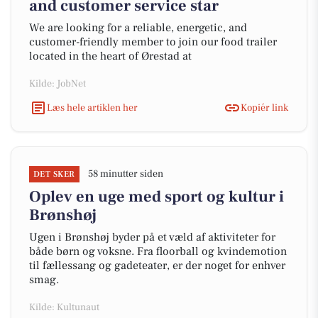
and customer service star
We are looking for a reliable, energetic, and
customer-friendly member to join our food trailer
located in the heart of Ørestad at
Kilde: JobNet
Læs hele artiklen her
Kopiér link
58 minutter siden
DET SKER
Oplev en uge med sport og kultur i
Brønshøj
Ugen i Brønshøj byder på et væld af aktiviteter for
både børn og voksne. Fra floorball og kvindemotion
til fællessang og gadeteater, er der noget for enhver
smag.
Kilde: Kultunaut