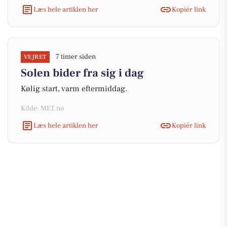
Læs hele artiklen her
Kopiér link
7 timer siden
VEJRET
Solen bider fra sig i dag
Kølig start, varm eftermiddag.
Kilde: MET.no
Læs hele artiklen her
Kopiér link