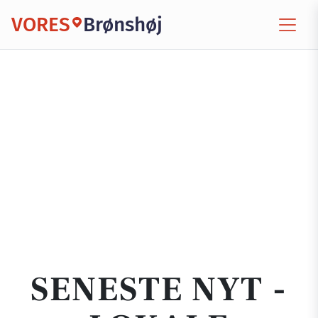
VORES
Brønshøj
SENESTE NYT -