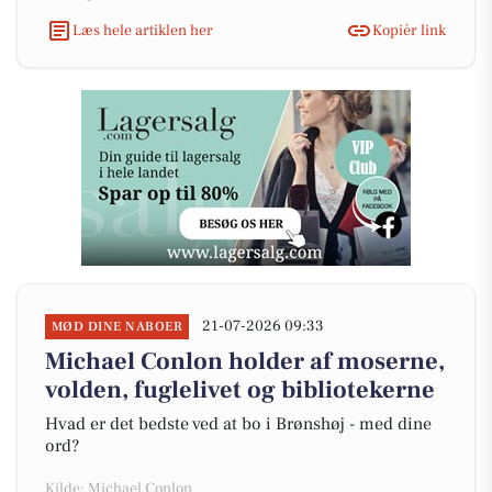
Læs hele artiklen her
Kopiér link
21-07-2026 09:33
MØD DINE NABOER
Michael Conlon holder af moserne,
volden, fuglelivet og bibliotekerne
Hvad er det bedste ved at bo i Brønshøj - med dine
ord?
Kilde: Michael Conlon