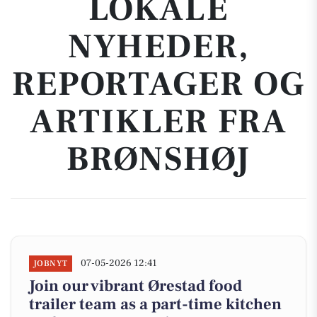
LOKALE
NYHEDER,
REPORTAGER OG
ARTIKLER FRA
BRØNSHØJ
07-05-2026 12:41
JOBNYT
Join our vibrant Ørestad food
trailer team as a part-time kitchen