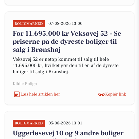
07-08-2026 13:00
BOLIGMARKED
For 11.695.000 kr Veksøvej 52 - Se
priserne på de dyreste boliger til
salg i Brønshøj
Veksøvej 52 er netop kommet til salg til hele
11.695.000 kr, hvilket gør den til en af de dyreste
boliger til salg i Brønshøj.
Kilde: Boliga
Læs hele artiklen her
Kopiér link
05-08-2026 13:01
BOLIGMARKED
Uggerløsevej 10 og 9 andre boliger