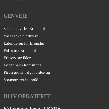
GENVEJE
Seneste nyt fra Brønshøj
Vores lokale erhverv
Kalenderen for Brønshøj
Fakta om Brønshøj
Erhvervsartikler
København Kommune
Få en gratis salgsvurdering
Sponsoreret indhold
BLIV OPDATERET
Få lokale nyheder GRATIS