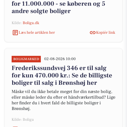
for 11.000.000 - se køberen og 5
andre solgte boliger
Kilde:
Boliga.dk
Læs hele artiklen her
Kopiér link
02-08-2026 10:00
BOLIGMARKED
Frederikssundsvej 346 er til salg
for kun 470.000 kr.: Se de billigste
boliger til salg i Brønshøj her
Måske vil du ikke betale meget for din næste bolig,
eller måske leder du efter et håndværkertilbud? Lige
her finder du i hvert fald de billigste boliger i
Brønshøj.
Kilde: Boliga