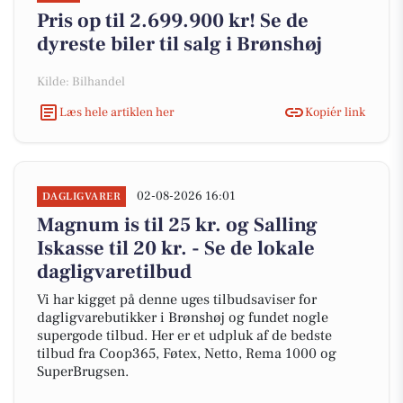
Pris op til 2.699.900 kr! Se de
dyreste biler til salg i Brønshøj
Kilde: Bilhandel
Læs hele artiklen her
Kopiér link
02-08-2026 16:01
DAGLIGVARER
Magnum is til 25 kr. og Salling
Iskasse til 20 kr. - Se de lokale
dagligvaretilbud
Vi har kigget på denne uges tilbudsaviser for
dagligvarebutikker i Brønshøj og fundet nogle
supergode tilbud. Her er et udpluk af de bedste
tilbud fra Coop365, Føtex, Netto, Rema 1000 og
SuperBrugsen.