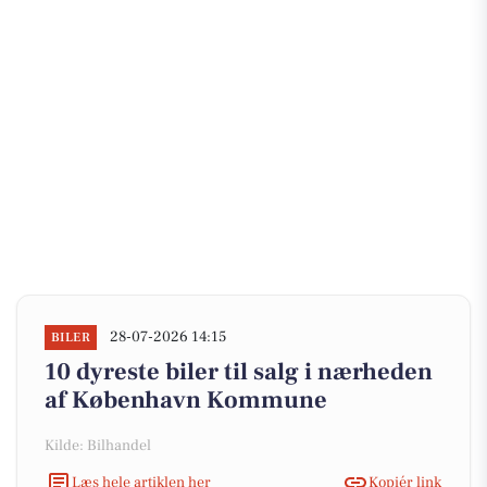
28-07-2026 14:15
BILER
10 dyreste biler til salg i nærheden
af København Kommune
Kilde: Bilhandel
Læs hele artiklen her
Kopiér link