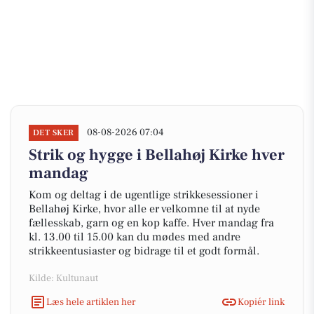
08-08-2026 07:04
DET SKER
Strik og hygge i Bellahøj Kirke hver
mandag
Kom og deltag i de ugentlige strikkesessioner i
Bellahøj Kirke, hvor alle er velkomne til at nyde
fællesskab, garn og en kop kaffe. Hver mandag fra
kl. 13.00 til 15.00 kan du mødes med andre
strikkeentusiaster og bidrage til et godt formål.
Kilde: Kultunaut
Læs hele artiklen her
Kopiér link