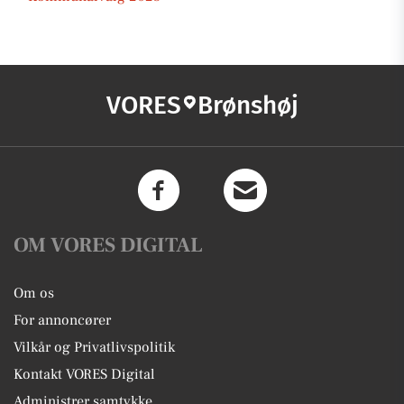
VORES
Brønshøj
OM VORES DIGITAL
Om os
For annoncører
Vilkår og Privatlivspolitik
Kontakt VORES Digital
Administrer samtykke