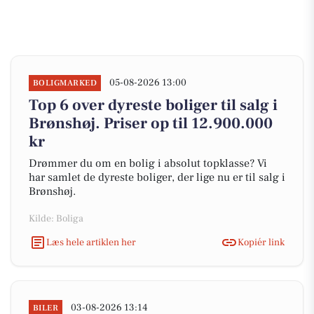
05-08-2026 13:00
BOLIGMARKED
Top 6 over dyreste boliger til salg i
Brønshøj. Priser op til 12.900.000
kr
Drømmer du om en bolig i absolut topklasse? Vi
har samlet de dyreste boliger, der lige nu er til salg i
Brønshøj.
Kilde: Boliga
Læs hele artiklen her
Kopiér link
03-08-2026 13:14
BILER