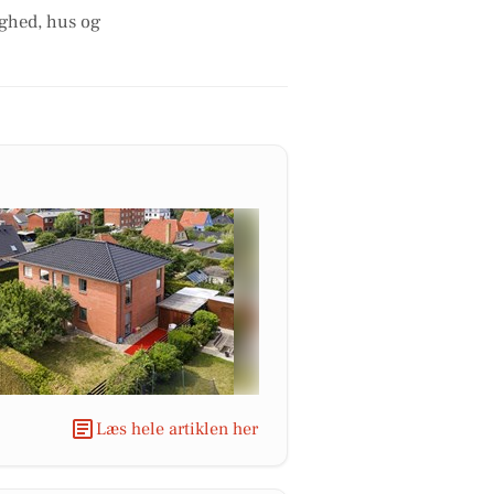
ighed, hus og
Læs hele artiklen her