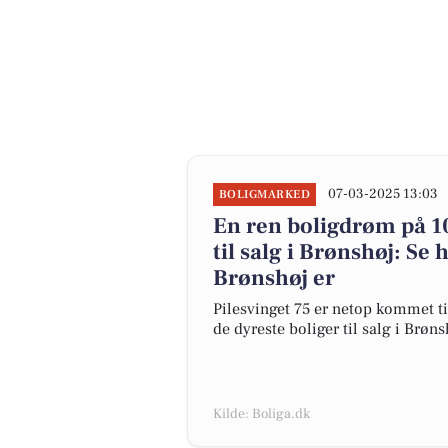
07-03-2025 13:03
BOLIGMARKED
En ren boligdrøm på 1
til salg i Brønshøj: Se 
Brønshøj er
Pilesvinget 75 er netop kommet til 
de dyreste boliger til salg i Brøns
Kilde: Boliga.dk