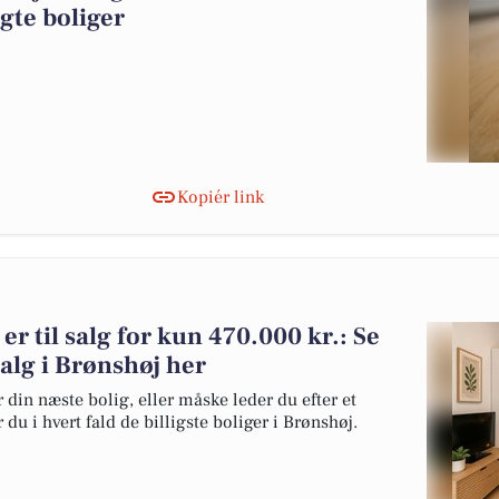
gte boliger
Kopiér link
r til salg for kun 470.000 kr.: Se
 salg i Brønshøj her
 din næste bolig, eller måske leder du efter et
du i hvert fald de billigste boliger i Brønshøj.