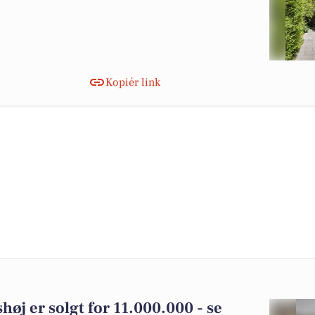
Kopiér link
øj er solgt for 11.000.000 - se