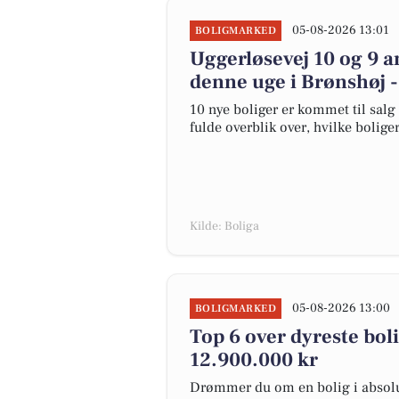
05-08-2026 13:01
BOLIGMARKED
Uggerløsevej 10 og 9 a
denne uge i Brønshøj -
10 nye boliger er kommet til salg 
fulde overblik over, hvilke bolige
Kilde: Boliga
05-08-2026 13:00
BOLIGMARKED
Top 6 over dyreste bolig
12.900.000 kr
Drømmer du om en bolig i absolut