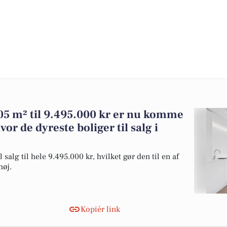
05 m² til 9.495.000 kr er nu komme
hvor de dyreste boliger til salg i
salg til hele 9.495.000 kr, hvilket gør den til en af
høj.
Kopiér link