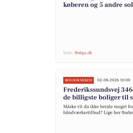
køberen og 5 andre sol
Kilde:
Boliga.dk
02-08-2026 10:00
BOLIGMARKED
Frederikssundsvej 346 e
de billigste boliger til
Måske vil du ikke betale meget for
håndværkertilbud? Lige her finder 