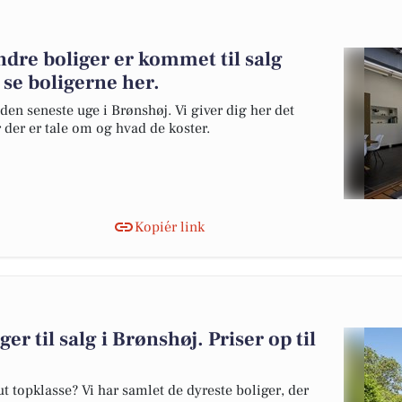
ndre boliger er kommet til salg
 se boligerne her.
den seneste uge i Brønshøj. Vi giver dig her det
r der er tale om og hvad de koster.
Kopiér link
er til salg i Brønshøj. Priser op til
 topklasse? Vi har samlet de dyreste boliger, der