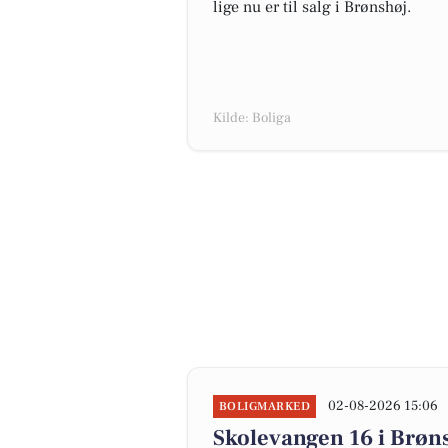
lige nu er til salg i Brønshøj.
Kilde: Boliga
02-08-2026 15:06
BOLIGMARKED
Skolevangen 16 i Brønsh