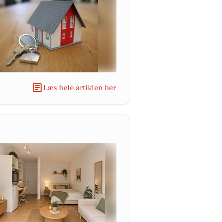
Læs hele artiklen her