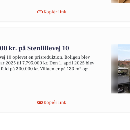
Kopiér link
0 kr. på Stenlillevej 10
evej 10 oplevet en prisreduktion. Boligen blev
uar 2025 til 7.795.000 kr. Den 1. april 2025 blev
et fald på 300.000 kr. Villaen er på 133 m² og
Kopiér link