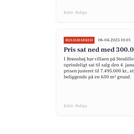
Kilde: Boliga
06-04-2025 10:01
BOLIGMARKED
Pris sat ned med 300.00
I Brønshøj har villaen på Stenlill
oprindeligt sat til salg den 4. jan
prisen justeret til 7.495.000 kr., 
beliggende på en 630 m² grund.
Kilde: Boliga