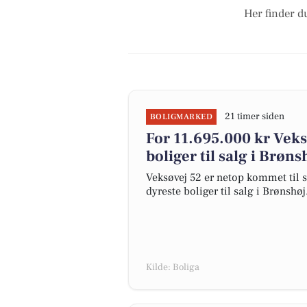
Her finder d
21 timer siden
BOLIGMARKED
For 11.695.000 kr Veks
boliger til salg i Brøns
Veksøvej 52 er netop kommet til sa
dyreste boliger til salg i Brønshøj
Kilde: Boliga