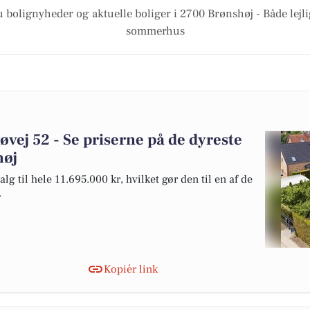
u bolignyheder og aktuelle boliger i 2700 Brønshøj - Både lejl
sommerhus
øvej 52 - Se priserne på de dyreste
høj
lg til hele 11.695.000 kr, hvilket gør den til en af de
.
Kopiér link