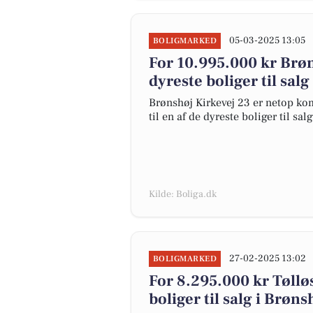
05-03-2025 13:05
BOLIGMARKED
For 10.995.000 kr Brøn
dyreste boliger til salg
Brønshøj Kirkevej 23 er netop komm
til en af de dyreste boliger til sal
Kilde: Boliga.dk
27-02-2025 13:02
BOLIGMARKED
For 8.295.000 kr Tølløs
boliger til salg i Brøns