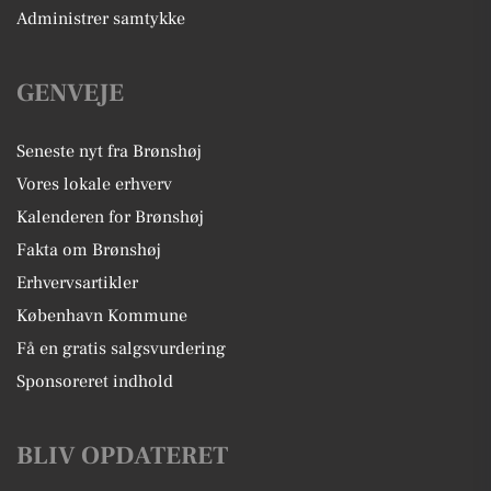
Administrer samtykke
GENVEJE
Seneste nyt fra Brønshøj
Vores lokale erhverv
Kalenderen for Brønshøj
Fakta om Brønshøj
Erhvervsartikler
København Kommune
Få en gratis salgsvurdering
Sponsoreret indhold
BLIV OPDATERET