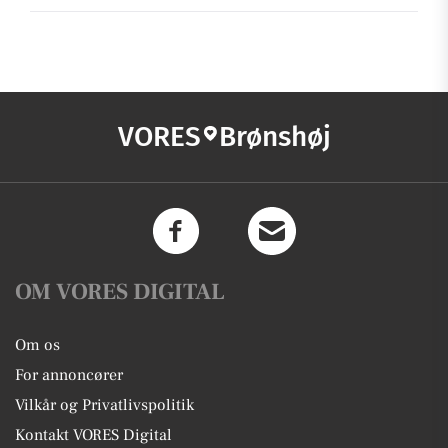
VORES
Brønshøj
OM VORES DIGITAL
Om os
For annoncører
Vilkår og Privatlivspolitik
Kontakt VORES Digital