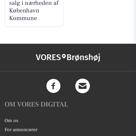
salg i nærheden af
København
Kommune
VORES
Brønshøj
OM VORES DIGITAL
Om os
For annoncører