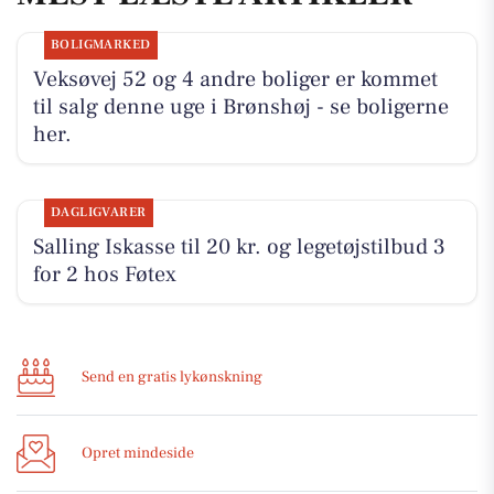
BOLIGMARKED
Veksøvej 52 og 4 andre boliger er kommet
til salg denne uge i Brønshøj - se boligerne
her.
DAGLIGVARER
Salling Iskasse til 20 kr. og legetøjstilbud 3
for 2 hos Føtex
Send en gratis lykønskning
Opret mindeside