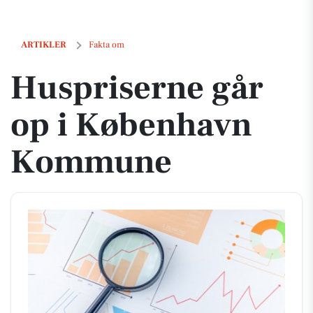
Huspriserne går op i København Kommune
ARTIKLER
Fakta om
Huspriserne går
op i København
Kommune