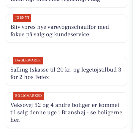
JOBNYT
Bliv vores nye varevognschauffør med
fokus på salg og kundeservice
DAGLIGVARER
Salling Iskasse til 20 kr. og legetøjstilbud 3
for 2 hos Føtex
BOLIGMARKED
Veksøvej 52 og 4 andre boliger er kommet
til salg denne uge i Brønshøj - se boligerne
her.