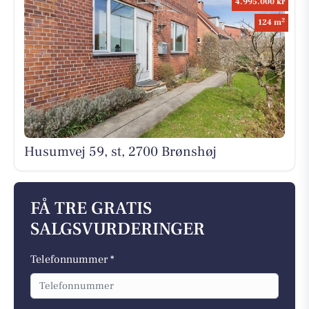
4.995.000 kr
2
124 m
Husumvej 59, st, 2700 Brønshøj
FÅ TRE GRATIS
SALGSVURDERINGER
Telefonnummer *