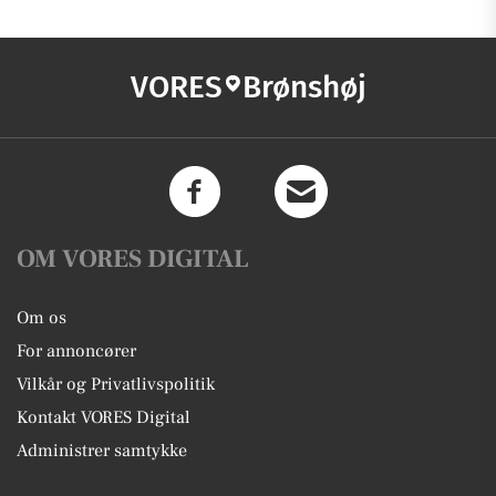
VORES
Brønshøj
OM VORES DIGITAL
Om os
For annoncører
Vilkår og Privatlivspolitik
Kontakt VORES Digital
Administrer samtykke