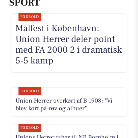
SPORT
FODBOLD
Målfest i København:
Union Herrer deler point
med FA 2000 2 i dramatisk
5-5 kamp
FODBOLD
Union Herrer overkørt af B 1908: "Vi
blev kørt på røv og albuer"
FODBOLD
Unions Herrer taber til NB Bornholm i