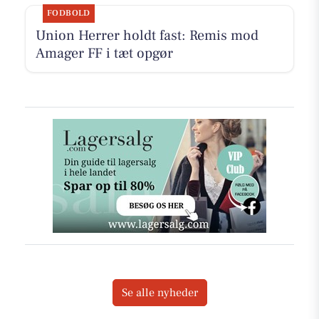
FODBOLD
Union Herrer holdt fast: Remis mod
Amager FF i tæt opgør
Se alle nyheder