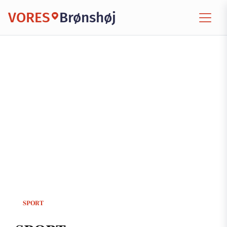
VORES
Brønshøj
SPORT