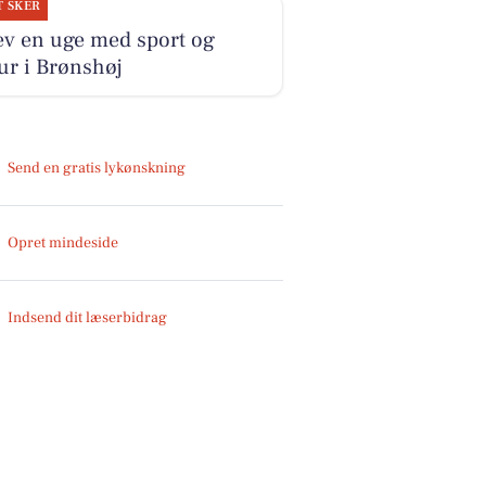
T SKER
ev en uge med sport og
ur i Brønshøj
Send en gratis lykønskning
Opret mindeside
Indsend dit læserbidrag