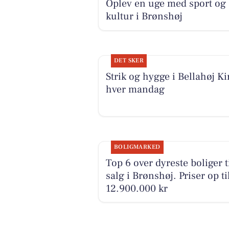
Oplev en uge med sport og
kultur i Brønshøj
DET SKER
Strik og hygge i Bellahøj Ki
hver mandag
BOLIGMARKED
Top 6 over dyreste boliger t
salg i Brønshøj. Priser op ti
12.900.000 kr