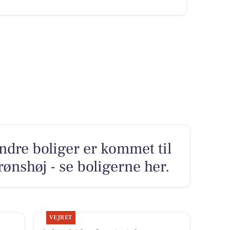
ndre boliger er kommet til
ønshøj - se boligerne her.
VEJRET