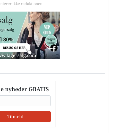
nterer ikke redaktionen.
le nyheder GRATIS
Tilmeld