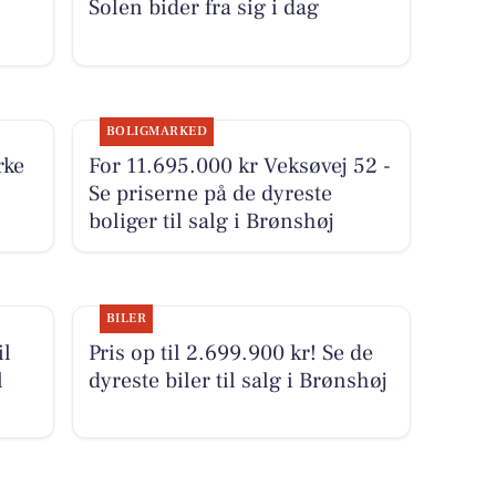
Solen bider fra sig i dag
BOLIGMARKED
rke
For 11.695.000 kr Veksøvej 52 -
Se priserne på de dyreste
boliger til salg i Brønshøj
BILER
il
Pris op til 2.699.900 kr! Se de
l
dyreste biler til salg i Brønshøj