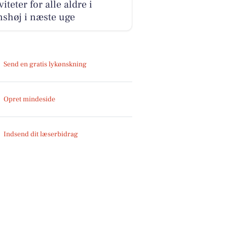
viteter for alle aldre i
shøj i næste uge
Send en gratis lykønskning
Opret mindeside
Indsend dit læserbidrag