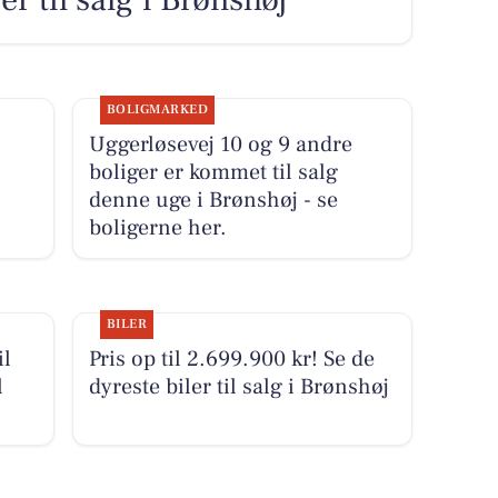
BOLIGMARKED
Uggerløsevej 10 og 9 andre
boliger er kommet til salg
denne uge i Brønshøj - se
boligerne her.
BILER
il
Pris op til 2.699.900 kr! Se de
l
dyreste biler til salg i Brønshøj