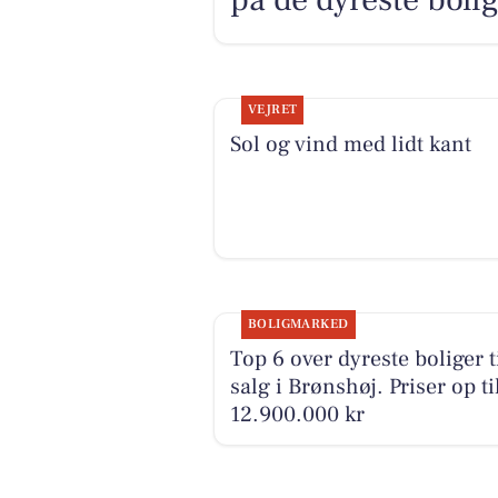
VEJRET
Sol og vind med lidt kant
BOLIGMARKED
Top 6 over dyreste boliger t
salg i Brønshøj. Priser op ti
12.900.000 kr