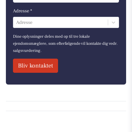
Adresse *
Adresse
Dine oplysninger deles med op til tre lokale
ejendomsmæglere, som efterfølgende vil kontakte dig vedr.
salgsvurdering.
Bliv kontaktet