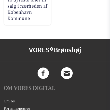
salg i nærheden af
København
Kommune
VORES
Brønshøj
OM VORES DIGITAL
Om os
For annoncører