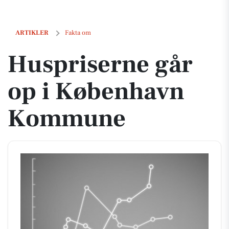
Huspriserne går op i København Kommune
ARTIKLER
Fakta om
Huspriserne går
op i København
Kommune