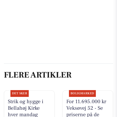
FLERE ARTIKLER
DET SKER
BOLIGMARKED
Strik og hygge i
For 11.695.000 kr
Bellahøj Kirke
Veksøvej 52 - Se
hver mandag
priserne på de