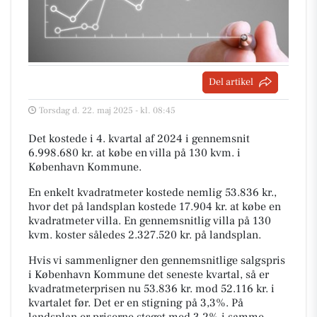
Del artikel
Torsdag d. 22. maj 2025 - kl. 08:45
Det kostede i 4. kvartal af 2024 i gennemsnit
6.998.680 kr. at købe en villa på 130 kvm. i
København Kommune.
En enkelt kvadratmeter kostede nemlig 53.836 kr.,
hvor det på landsplan kostede 17.904 kr. at købe en
kvadratmeter villa. En gennemsnitlig villa på 130
kvm. koster således 2.327.520 kr. på landsplan.
Hvis vi sammenligner den gennemsnitlige salgspris
i København Kommune det seneste kvartal, så er
kvadratmeterprisen nu 53.836 kr. mod 52.116 kr. i
kvartalet før. Det er en stigning på 3,3%. På
landsplan er priserne steget med 3,2% i samme