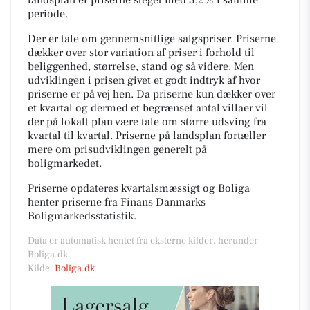
periode.
Der er tale om gennemsnitlige salgspriser. Priserne
dækker over stor variation af priser i forhold til
beliggenhed, størrelse, stand og så videre. Men
udviklingen i prisen givet et godt indtryk af hvor
priserne er på vej hen. Da priserne kun dækker over
et kvartal og dermed et begrænset antal villaer vil
der på lokalt plan være tale om større udsving fra
kvartal til kvartal. Priserne på landsplan fortæller
mere om prisudviklingen generelt på
boligmarkedet.
Priserne opdateres kvartalsmæssigt og Boliga
henter priserne fra Finans Danmarks
Boligmarkedsstatistik.
Data er automatisk hentet fra eksterne kilder, herunder
Boliga.dk.
Kilde:
Boliga.dk