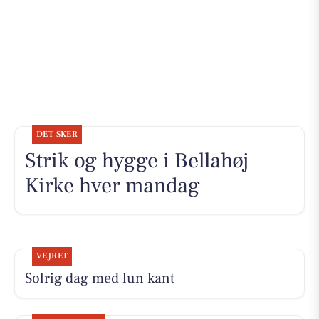
DET SKER
Strik og hygge i Bellahøj
Kirke hver mandag
VEJRET
Solrig dag med lun kant