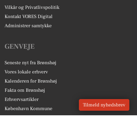
Vilkår og Privatlivspolitik
Kontakt VORES Digital
Administrer samtykke
GENVEJE
Seneste nyt fra Brønshøj
Vores lokale erhverv
Kalenderen for Brønshøj
Fakta om Brønshøj
Erhvervsartikler
Tilmeld nyhedsbrev
København Kommune
Få en gratis salgsvurdering
Sponsoreret indhold