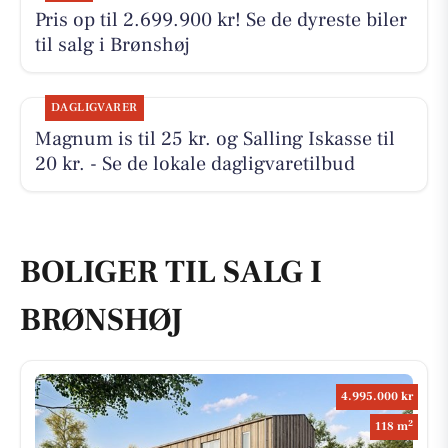
Pris op til 2.699.900 kr! Se de dyreste biler
til salg i Brønshøj
DAGLIGVARER
Magnum is til 25 kr. og Salling Iskasse til
20 kr. - Se de lokale dagligvaretilbud
BOLIGER TIL SALG I
BRØNSHØJ
4.995.000 kr
2
118 m