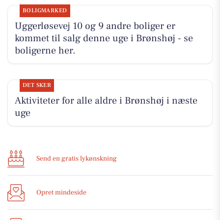
BOLIGMARKED
Uggerløsevej 10 og 9 andre boliger er
kommet til salg denne uge i Brønshøj - se
boligerne her.
DET SKER
Aktiviteter for alle aldre i Brønshøj i næste
uge
Send en gratis lykønskning
Opret mindeside