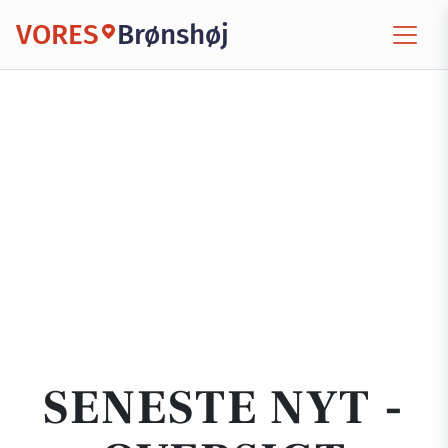
VORES
Brønshøj
SENESTE NYT -