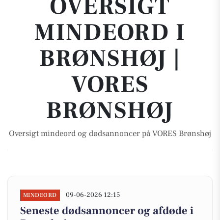
OVERSIGT
MINDEORD I
BRØNSHØJ |
VORES
BRØNSHØJ
Oversigt mindeord og dødsannoncer på VORES Brønshøj
09-06-2026 12:15
MINDEORD
Seneste dødsannoncer og afdøde i