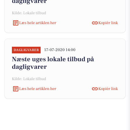
dagligvarer
Kilde: Lokale tilbud
Læs hele artiklen her
Kopiér link
17-07-2020 14:00
DAGLIGVARER
Næste uges lokale tilbud på
dagligvarer
Kilde: Lokale tilbud
Læs hele artiklen her
Kopiér link