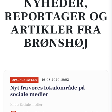
NYHEDER,
REPORTAGER OG
ARTIKLER FRA
BRØNSHØJ
16-08-2020 10:02
OPSLAGSTAVLEN
Nyt fra vores lokalområde på
sociale medier
Kilde: Sociale medier