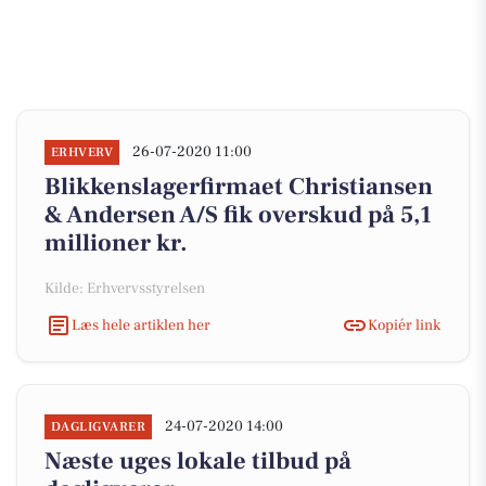
26-07-2020 11:00
ERHVERV
Blikkenslagerfirmaet Christiansen
& Andersen A/S fik overskud på 5,1
millioner kr.
Kilde: Erhvervsstyrelsen
Læs hele artiklen her
Kopiér link
24-07-2020 14:00
DAGLIGVARER
Næste uges lokale tilbud på