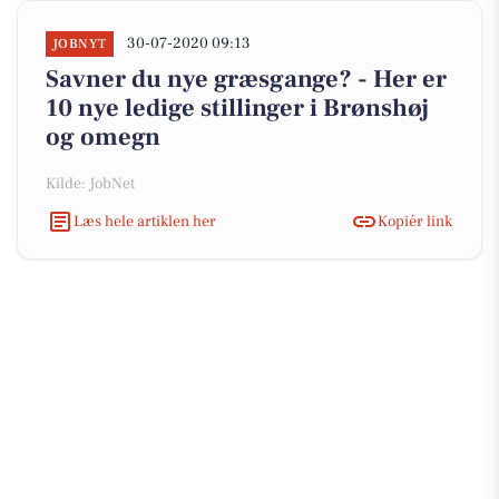
30-07-2020 09:13
JOBNYT
Savner du nye græsgange? - Her er
10 nye ledige stillinger i Brønshøj
og omegn
Kilde: JobNet
Læs hele artiklen her
Kopiér link