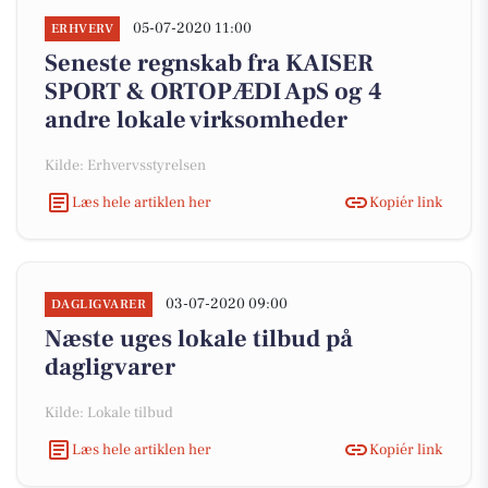
05-07-2020 11:00
ERHVERV
Seneste regnskab fra KAISER
SPORT & ORTOPÆDI ApS og 4
andre lokale virksomheder
Kilde: Erhvervsstyrelsen
Læs hele artiklen her
Kopiér link
03-07-2020 09:00
DAGLIGVARER
Næste uges lokale tilbud på
dagligvarer
Kilde: Lokale tilbud
Læs hele artiklen her
Kopiér link