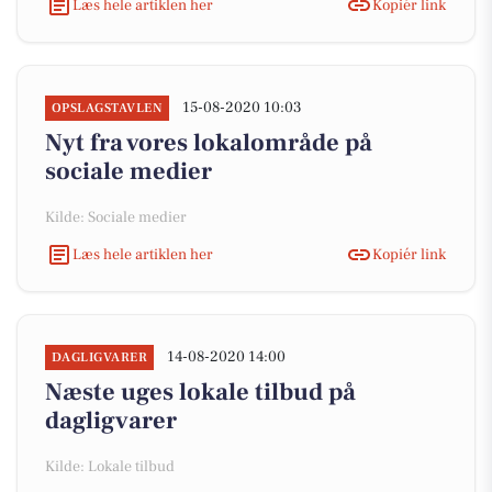
Læs hele artiklen her
Kopiér link
15-08-2020 10:03
OPSLAGSTAVLEN
Nyt fra vores lokalområde på
sociale medier
Kilde: Sociale medier
Læs hele artiklen her
Kopiér link
14-08-2020 14:00
DAGLIGVARER
Næste uges lokale tilbud på
dagligvarer
Kilde: Lokale tilbud