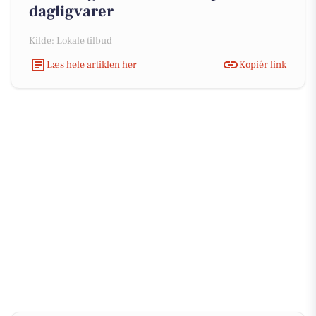
dagligvarer
Kilde: Lokale tilbud
Læs hele artiklen her
Kopiér link