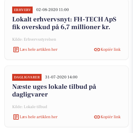
02-08-2020 11:00
ERHVERV
Lokalt erhvervsnyt: FH-TECH ApS
fik overskud på 6,7 millioner kr.
Kilde: Erhvervsstyrelsen
Læs hele artiklen her
Kopiér link
31-07-2020 14:00
DAGLIGVARER
Næste uges lokale tilbud på
dagligvarer
Kilde: Lokale tilbud
Læs hele artiklen her
Kopiér link