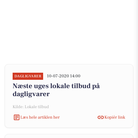
10-07-2020 14:00
DAGLIGVARER
Næste uges lokale tilbud på
dagligvarer
Kilde: Lokale tilbud
Læs hele artiklen her
Kopiér link