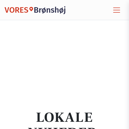
VORES
Brønshøj
LOKALE