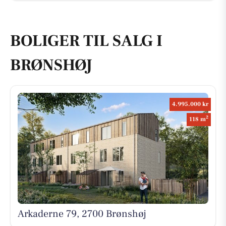
BOLIGER TIL SALG I
BRØNSHØJ
4.995.000 kr
2
118 m
Arkaderne 79, 2700 Brønshøj