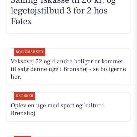
legetøjstilbud 3 for 2 hos
Føtex
BOLIGMARKED
Veksøvej 52 og 4 andre boliger er kommet
til salg denne uge i Brønshøj - se boligerne
her.
DET SKER
Oplev en uge med sport og kultur i
Brønshøj