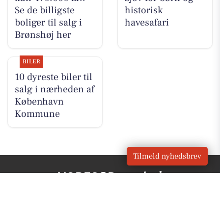
Se de billigste
historisk
boliger til salg i
havesafari
Brønshøj her
BILER
10 dyreste biler til
salg i nærheden af
København
Kommune
Tilmeld nyhedsbrev
VORES
Brønshøj