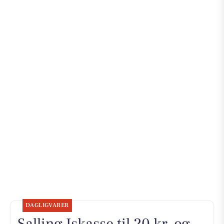
DAGLIGVARER
Salling Iskasse til 20 kr. og