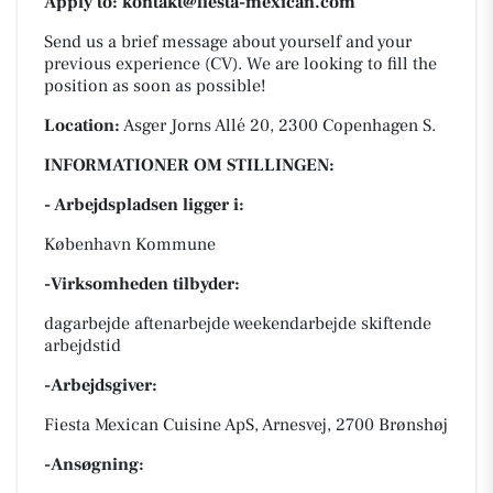
Apply to: kontakt@fiesta-mexican.com
Send us a brief message about yourself and your
previous experience (CV). We are looking to fill the
position as soon as possible!
Location:
Asger Jorns Allé 20, 2300 Copenhagen S.
INFORMATIONER OM STILLINGEN:
- Arbejdspladsen ligger i:
København Kommune
-Virksomheden tilbyder:
dagarbejde aftenarbejde weekendarbejde skiftende
arbejdstid
-Arbejdsgiver:
Fiesta Mexican Cuisine ApS, Arnesvej, 2700 Brønshøj
-Ansøgning: