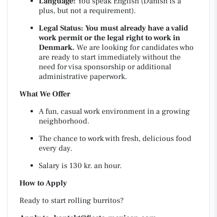
Language:
You speak English (Danish is a
plus, but not a requirement).
Legal Status:
You must already have a valid
work permit or the legal right to work in
Denmark.
We are looking for candidates who
are ready to start immediately without the
need for visa sponsorship or additional
administrative paperwork.
What We Offer
A fun, casual work environment in a growing
neighborhood.
The chance to work with fresh, delicious food
every day.
Salary is 130 kr. an hour.
How to Apply
Ready to start rolling burritos?