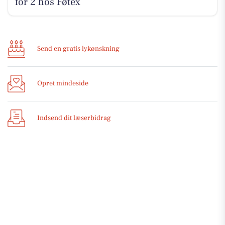
for 2 hos Føtex
Send en gratis lykønskning
Opret mindeside
Indsend dit læserbidrag