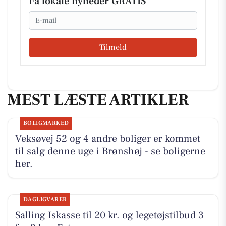
Få lokale nyheder GRATIS
Email
Tilmeld
MEST LÆSTE ARTIKLER
BOLIGMARKED
Veksøvej 52 og 4 andre boliger er kommet
til salg denne uge i Brønshøj - se boligerne
her.
DAGLIGVARER
Salling Iskasse til 20 kr. og legetøjstilbud 3