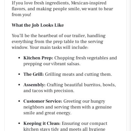
If you love fresh ingredients, Mexican-inspired
flavors, and making people smile, we want to hear
from you!
What the Job Looks Like
You’ll be the heartbeat of our trailer, handling
everything from the prep table to the serving
window. Your main tasks will include:
Kitchen Prep:
Chopping fresh vegetables and
prepping our vibrant salsas.
The Grill:
Grilling meats and cutting them.
Assembly:
Crafting beautiful burritos, bowls,
and tacos with precision.
Customer Service:
Greeting our hungry
neighbors and serving them with a genuine
smile and great energy.
Keeping it Clean:
Ensuring our compact
kitchen stays tidy and meets all hygiene