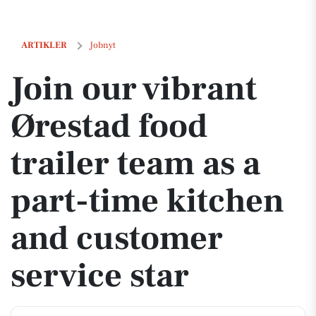
Join our vibrant Ørestad food trailer team as a part-time kitchen and 
ARTIKLER
Jobnyt
Join our vibrant
Ørestad food
trailer team as a
part-time kitchen
and customer
service star