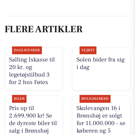
FLERE ARTIKLER
DAGLIGVARER
VEJRET
Salling Iskasse til
Solen bider fra sig
20 kr. og
i dag
legetøjstilbud 3
for 2 hos Føtex
BILER
BOLIGMARKED
Pris op til
Skolevangen 16 i
2.699.900 kr! Se
Brønshøj er solgt
de dyreste biler til
for 11.000.000 - se
salg i Brønshøj
køberen og 5