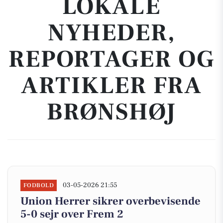
LOKALE
NYHEDER,
REPORTAGER OG
ARTIKLER FRA
BRØNSHØJ
03-05-2026 21:55
FODBOLD
Union Herrer sikrer overbevisende
5-0 sejr over Frem 2