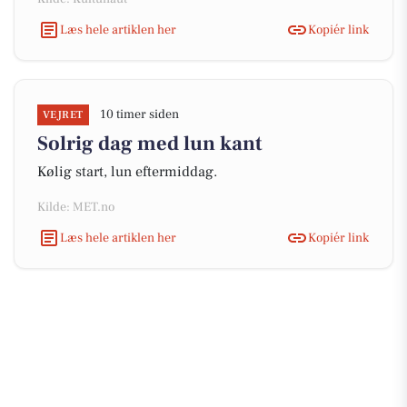
Læs hele artiklen her
Kopiér link
10 timer siden
VEJRET
Solrig dag med lun kant
Kølig start, lun eftermiddag.
Kilde: MET.no
Læs hele artiklen her
Kopiér link