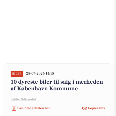
28-07-2026 14:15
BILER
10 dyreste biler til salg i nærheden
af København Kommune
Kilde: Bilhandel
Læs hele artiklen her
Kopiér link