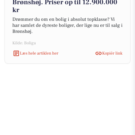
Brønshøj. Priser op til 12.900.000
kr
Drømmer du om en bolig i absolut topklasse? Vi
har samlet de dyreste boliger, der lige nu er til salg i
Brønshøj.
Kilde: Boliga
Læs hele artiklen her
Kopiér link