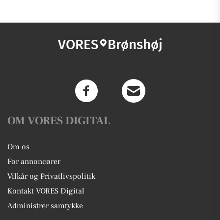
VORES
Brønshøj
OM VORES DIGITAL
Om os
For annoncører
Vilkår og Privatlivspolitik
Kontakt VORES Digital
Administrer samtykke