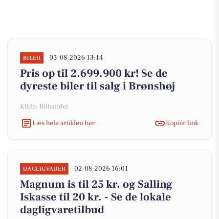
03-08-2026 13:14
BILER
Pris op til 2.699.900 kr! Se de
dyreste biler til salg i Brønshøj
Kilde: Bilhandel
Læs hele artiklen her
Kopiér link
02-08-2026 16:01
DAGLIGVARER
Magnum is til 25 kr. og Salling
Iskasse til 20 kr. - Se de lokale
dagligvaretilbud