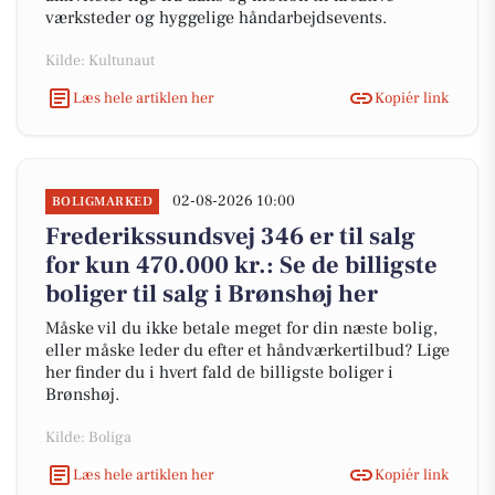
værksteder og hyggelige håndarbejdsevents.
Kilde: Kultunaut
Læs hele artiklen her
Kopiér link
02-08-2026 10:00
BOLIGMARKED
Frederikssundsvej 346 er til salg
for kun 470.000 kr.: Se de billigste
boliger til salg i Brønshøj her
Måske vil du ikke betale meget for din næste bolig,
eller måske leder du efter et håndværkertilbud? Lige
her finder du i hvert fald de billigste boliger i
Brønshøj.
Kilde: Boliga
Læs hele artiklen her
Kopiér link