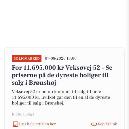
07-08-2026 13:00
BOLIGMARKED
For 11.695.000 kr Veksøvej 52 - Se
priserne på de dyreste boliger til
salg i Brønshøj
Veksøvej 52 er netop kommet til salg til hele
11.695.000 kr, hvilket gør den til en af de dyreste
boliger til salg i Brønshøj.
Kilde: Boliga
Læs hele artiklen her
Kopiér link