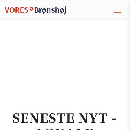
VORES
Brønshøj
SENESTE NYT -