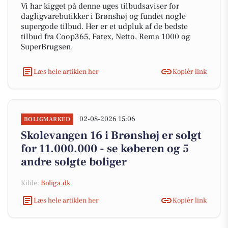
Vi har kigget på denne uges tilbudsaviser for
dagligvarebutikker i Brønshøj og fundet nogle
supergode tilbud. Her er et udpluk af de bedste
tilbud fra Coop365, Føtex, Netto, Rema 1000 og
SuperBrugsen.
Læs hele artiklen her
Kopiér link
02-08-2026 15:06
BOLIGMARKED
Skolevangen 16 i Brønshøj er solgt
for 11.000.000 - se køberen og 5
andre solgte boliger
Kilde:
Boliga.dk
Læs hele artiklen her
Kopiér link