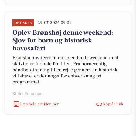
29-07-2026 09:01
DET SKER
Oplev Brønshøj denne weekend:
Sjov for børn og historisk
havesafari
Brønshøj inviterer til en spændende weekend med
aktiviteter for hele familien. Fra børnevenlig
håndboldtræning til en rejse gennem en historisk
villahave, er der noget for enhver smag på
programmet.
Kilde: Kultunaut
Læs hele artiklen her
Kopiér link