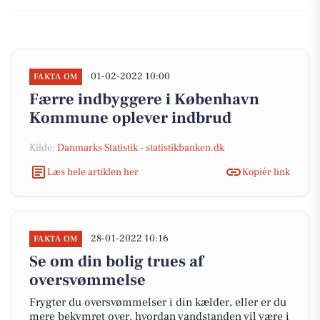
01-02-2022 10:00
FAKTA OM
Færre indbyggere i København
Kommune oplever indbrud
Kilde:
Danmarks Statistik - statistikbanken.dk
Læs hele artiklen her
Kopiér link
28-01-2022 10:16
FAKTA OM
Se om din bolig trues af
oversvømmelse
Frygter du oversvømmelser i din kælder, eller er du
mere bekymret over, hvordan vandstanden vil være i