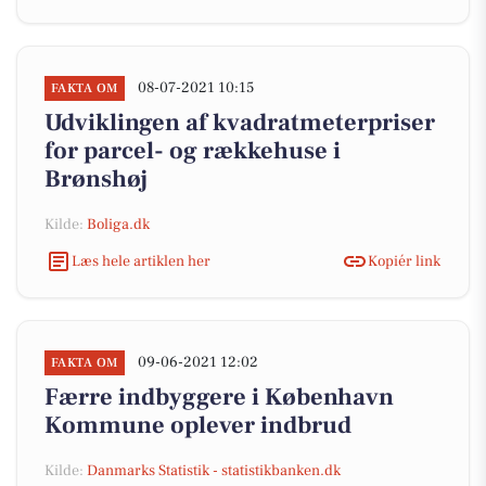
08-07-2021 10:15
FAKTA OM
Udviklingen af kvadratmeterpriser
for parcel- og rækkehuse i
Brønshøj
Kilde:
Boliga.dk
Læs hele artiklen her
Kopiér link
09-06-2021 12:02
FAKTA OM
Færre indbyggere i København
Kommune oplever indbrud
Kilde:
Danmarks Statistik - statistikbanken.dk