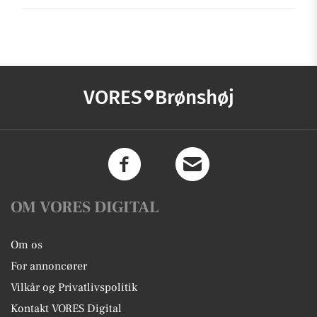
VORES
Brønshøj
OM VORES DIGITAL
Om os
For annoncører
Vilkår og Privatlivspolitik
Kontakt VORES Digital