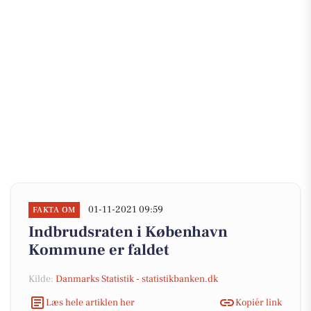
01-11-2021 09:59
FAKTA OM
Indbrudsraten i København
Kommune er faldet
Kilde:
Danmarks Statistik - statistikbanken.dk
Læs hele artiklen her
Kopiér link