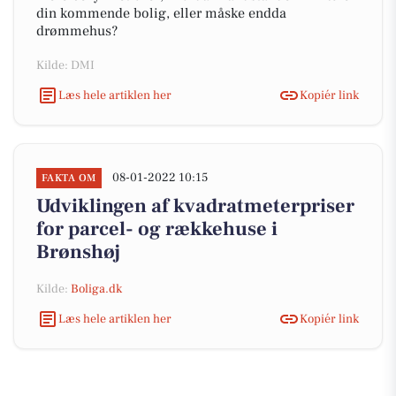
din kommende bolig, eller måske endda
drømmehus?
Kilde: DMI
Læs hele artiklen her
Kopiér link
08-01-2022 10:15
FAKTA OM
Udviklingen af kvadratmeterpriser
for parcel- og rækkehuse i
Brønshøj
Kilde:
Boliga.dk
Læs hele artiklen her
Kopiér link