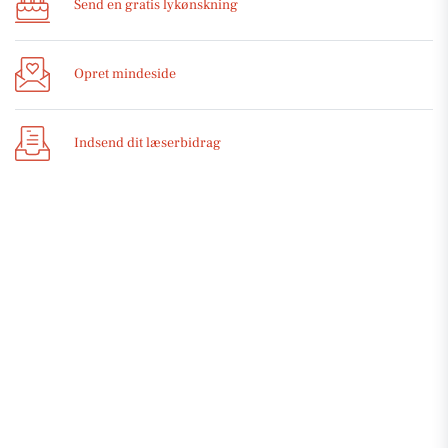
Send en gratis lykønskning
Opret mindeside
Indsend dit læserbidrag