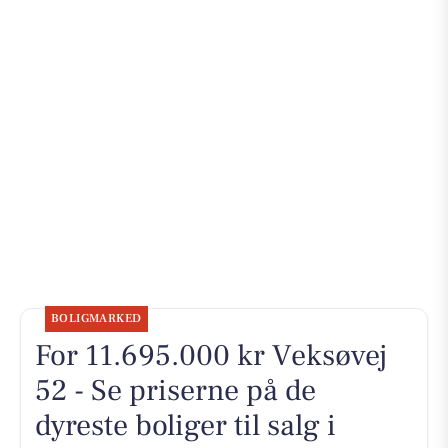
BOLIGMARKED
For 11.695.000 kr Veksøvej
52 - Se priserne på de
dyreste boliger til salg i