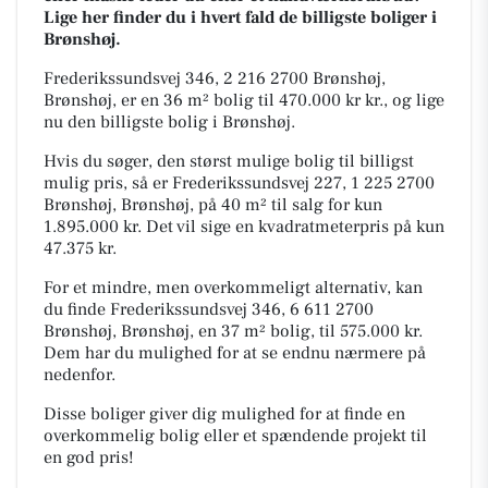
Lige her finder du i hvert fald de billigste boliger i
Brønshøj.
Frederikssundsvej 346, 2 216 2700 Brønshøj,
Brønshøj, er en 36 m² bolig til 470.000 kr kr., og lige
nu den billigste bolig i Brønshøj.
Hvis du søger, den størst mulige bolig til billigst
mulig pris, så er Frederikssundsvej 227, 1 225 2700
Brønshøj, Brønshøj, på 40 m² til salg for kun
1.895.000 kr. Det vil sige en kvadratmeterpris på kun
47.375 kr.
For et mindre, men overkommeligt alternativ, kan
du finde Frederikssundsvej 346, 6 611 2700
Brønshøj, Brønshøj, en 37 m² bolig, til 575.000 kr.
Dem har du mulighed for at se endnu nærmere på
nedenfor.
Disse boliger giver dig mulighed for at finde en
overkommelig bolig eller et spændende projekt til
en god pris!