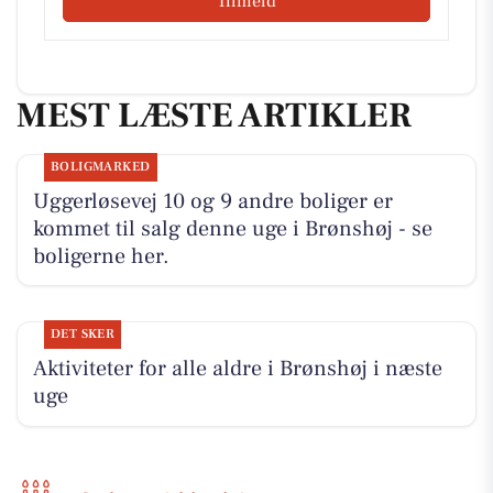
Tilmeld
MEST LÆSTE ARTIKLER
BOLIGMARKED
Uggerløsevej 10 og 9 andre boliger er
kommet til salg denne uge i Brønshøj - se
boligerne her.
DET SKER
Aktiviteter for alle aldre i Brønshøj i næste
uge