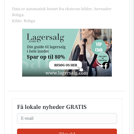
Data er automatisk hentet fra eksterne kilder, herunder
Boliga.
Kilde: Boliga
Få lokale nyheder GRATIS
Email