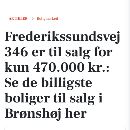
Frederikssundsvej 346 er til salg for kun 470.000 kr.: Se de billigste b
ARTIKLER
Boligmarked
Frederikssundsvej
346 er til salg for
kun 470.000 kr.:
Se de billigste
boliger til salg i
Brønshøj her