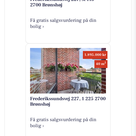
2700 Brønshøj
Få gratis salgsvurdering på din
bolig ›
1.895.000 kr
2
40 m
Frederikssundsvej 227, 1 225 2700
Brønshøj
Få gratis salgsvurdering på din
bolig ›