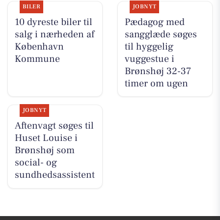
BILER
JOBNYT
10 dyreste biler til
Pædagog med
salg i nærheden af
sangglæde søges
København
til hyggelig
Kommune
vuggestue i
Brønshøj 32-37
timer om ugen
JOBNYT
Aftenvagt søges til
Huset Louise i
Brønshøj som
social- og
sundhedsassistent