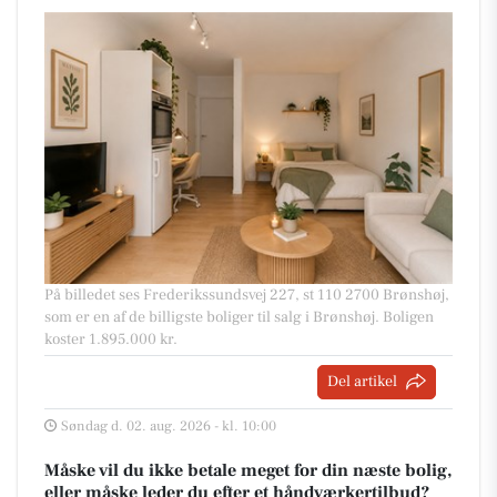
På billedet ses Frederikssundsvej 227, st 110 2700 Brønshøj,
som er en af de billigste boliger til salg i Brønshøj. Boligen
koster 1.895.000 kr.
Del artikel
Søndag d. 02. aug. 2026 - kl. 10:00
Måske vil du ikke betale meget for din næste bolig,
eller måske leder du efter et håndværkertilbud?