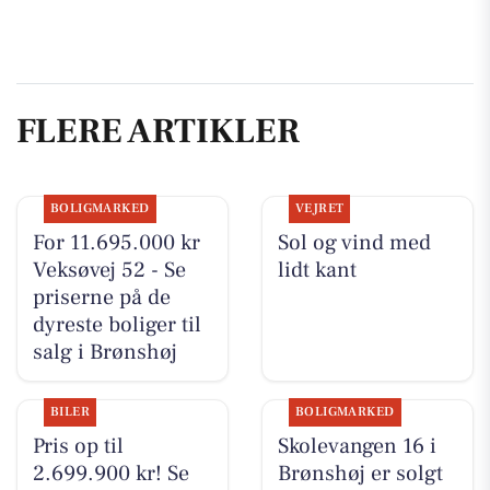
FLERE ARTIKLER
BOLIGMARKED
VEJRET
For 11.695.000 kr
Sol og vind med
Veksøvej 52 - Se
lidt kant
priserne på de
dyreste boliger til
salg i Brønshøj
BILER
BOLIGMARKED
Pris op til
Skolevangen 16 i
2.699.900 kr! Se
Brønshøj er solgt