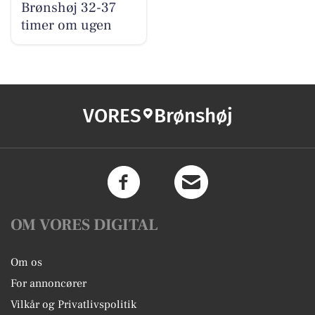
Brønshøj 32-37
timer om ugen
VORES
Brønshøj
OM VORES DIGITAL
Om os
For annoncører
Vilkår og Privatlivspolitik