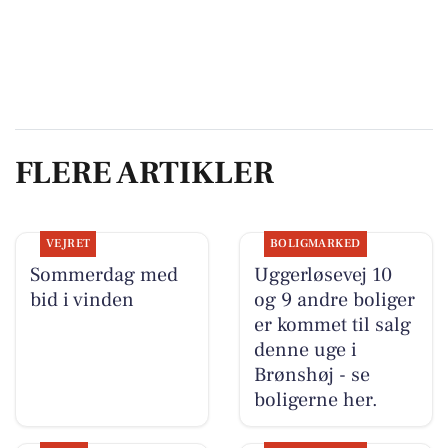
FLERE ARTIKLER
VEJRET
BOLIGMARKED
Sommerdag med
Uggerløsevej 10
bid i vinden
og 9 andre boliger
er kommet til salg
denne uge i
Brønshøj - se
boligerne her.