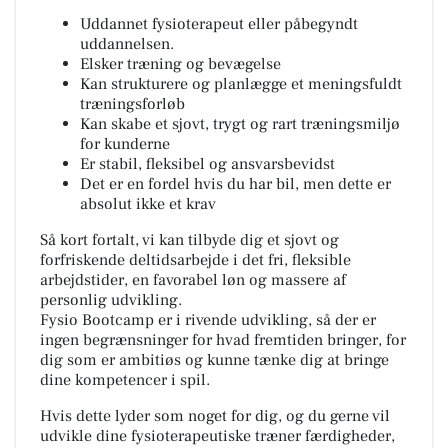
Uddannet fysioterapeut eller påbegyndt
uddannelsen.
Elsker træning og bevægelse
Kan strukturere og planlægge et meningsfuldt
træningsforløb
Kan skabe et sjovt, trygt og rart træningsmiljø
for kunderne
Er stabil, fleksibel og ansvarsbevidst
Det er en fordel hvis du har bil, men dette er
absolut ikke et krav
Så kort fortalt, vi kan tilbyde dig et sjovt og
forfriskende deltidsarbejde i det fri, fleksible
arbejdstider, en favorabel løn og massere af
personlig udvikling.
Fysio Bootcamp er i rivende udvikling, så der er
ingen begrænsninger for hvad fremtiden bringer, for
dig som er ambitiøs og kunne tænke dig at bringe
dine kompetencer i spil.
Hvis dette lyder som noget for dig, og du gerne vil
udvikle dine fysioterapeutiske træner færdigheder,