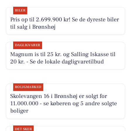
BILER
Pris op til 2.699.900 kr! Se de dyreste biler
til salg i Brønshøj
DAGLIGVARER
Magnum is til 25 kr. og Salling Iskasse til
20 kr. - Se de lokale dagligvaretilbud
BOLIGMARKED
Skolevangen 16 i Brønshøj er solgt for
11.000.000 - se køberen og 5 andre solgte
boliger
DET SKER