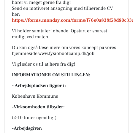
hører vi meget gerne fra dig!
Send en motiveret ansøgning med tilhørende CV
her:
https://forms.monday.com/forms/f76e0a838f58d80c33
Vi holder samtaler løbende. Opstart er snarest
muligt ved match.
Du kan også læse mere om vores koncept på vores
hjemmeside www.fysiobootcamp.dk/job
Vi glæder os til at høre fra dig!
INFORMATIONER OM STILLINGEN:
- Arbejdspladsen ligger i:
København Kommune
-Virksomheden tilbyder:
(2-10 timer ugentligt)
-Arbejdsgiver: