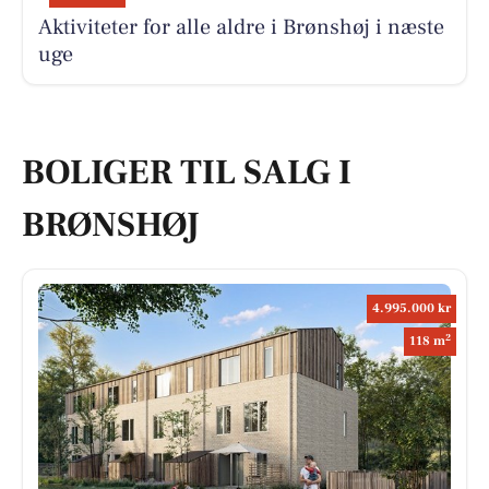
Aktiviteter for alle aldre i Brønshøj i næste
uge
BOLIGER TIL SALG I
BRØNSHØJ
4.995.000 kr
2
118 m