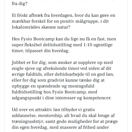
fra dig?
Et friskt afbræk fra hverdagen, hvor du kan gøre en
mærkbar forskel for en positiv målgruppe, i dit
lokalområdes skønne natur?
Hos Fysio Bootcamp kan du lige nu få en fast, men
super fleksibel deltidsstilling med 1-10 ugentlige
timer, tilpasset din hverdag.
Jobbet er for dig, som ønsker at supplere op med
nogle sjove og afvekslende timer ved siden af dit
øvrige fuldtids, eller deltidsarbejde til en god løn,
eller for dig som gradvist kunne tænke dig at
opbygge en spændende og meningsfuld
fuldtidsstilling hos Fysio Bootcamp, med
udgangspunkt i dine interesser og kompetencer.
Ud over en attraktiv løn tilbyder vi gratis
uddannelse, mentorship, alt hvad du skal bruge af
træningsudstyr, samt gode muligheder for at præge
din egen hverdag, med massere af frihed under