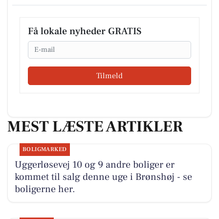
Få lokale nyheder GRATIS
Email
Tilmeld
MEST LÆSTE ARTIKLER
BOLIGMARKED
Uggerløsevej 10 og 9 andre boliger er
kommet til salg denne uge i Brønshøj - se
boligerne her.