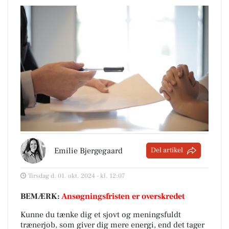
Emilie Bjergegaard
Del artikel
Tirsdag d. 01. okt. 2024 - kl. 12:07
BEMÆRK:
Ansøgningsfristen er overskredet
Kunne du tænke dig et sjovt og meningsfuldt
trænerjob, som giver dig mere energi, end det tager