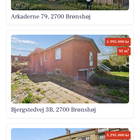
Arkaderne 79, 2700 Brønshøj
5.995.000 kr
2
92 m
Bjergstedvej 3B, 2700 Brønshøj
3.295.000 kr