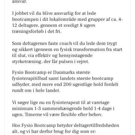
ansvar.
I jobbet vil du blive ansvarlig for at lede
bootcampen i dit lokalområde med grupper af ca. 4-
12 deltagere, gennem et svedigt 8 ugers
træningsforløb i det fri.
Som deltagernes faste coach vil du lede dem trygt
og sikkert igennem en fysisk transformation fra start
til slut, via effektiv og hensynstagende
styrketræning, der får pulsen i vejret.
Fysio Bootcamp er Danmarks største
fysioterapitilbud samt landets største bootcamp
udbyder, med mere end 200 ugentlige hold fordelt
rundt om i hele landet.
Vi søger lige nu en fysioterapeut til at varetage
minimum 1-3 sammenhængende hold 1-4 dage i
ugen. Timerne vil være flexible efter behov.
Hos Fysio Bootcamp betyder deltagertilfredsheden
alt, og vi har derfor brug for dig som er: