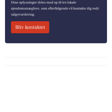
Dine oplysninger deles med op til tre lokale
ejendomsmæglere, som efterfølgende vil kontakte dig vedr.
salgsvurdering.
Bliv kontaktet