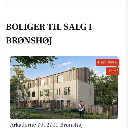
BOLIGER TIL SALG I
BRØNSHØJ
4.995.000 kr
2
118 m
Arkaderne 79, 2700 Brønshøj