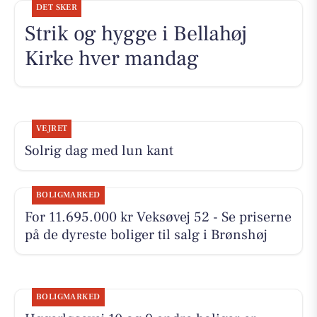
DET SKER
Strik og hygge i Bellahøj
Kirke hver mandag
VEJRET
Solrig dag med lun kant
BOLIGMARKED
For 11.695.000 kr Veksøvej 52 - Se priserne
på de dyreste boliger til salg i Brønshøj
BOLIGMARKED