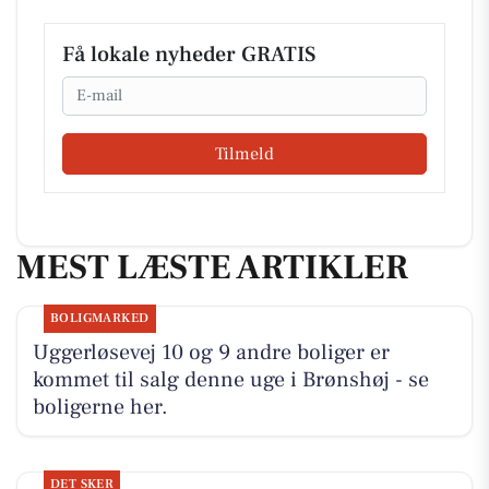
Få lokale nyheder GRATIS
Email
Tilmeld
MEST LÆSTE ARTIKLER
BOLIGMARKED
Uggerløsevej 10 og 9 andre boliger er
kommet til salg denne uge i Brønshøj - se
boligerne her.
DET SKER