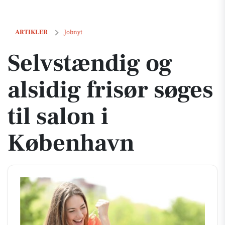
Selvstændig og alsidig frisør søges til salon i København
ARTIKLER
Jobnyt
Selvstændig og
alsidig frisør søges
til salon i
København