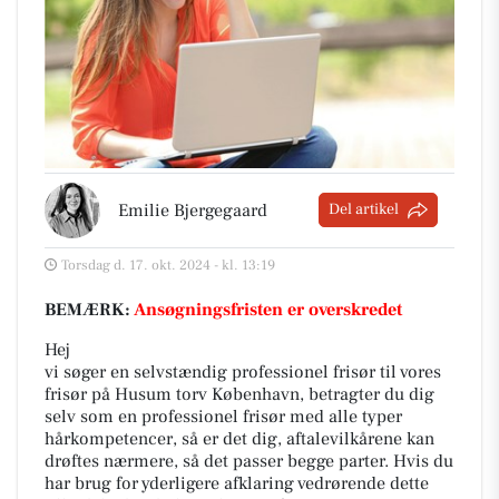
Emilie Bjergegaard
Del artikel
Torsdag d. 17. okt. 2024 - kl. 13:19
BEMÆRK:
Ansøgningsfristen er overskredet
Hej
vi søger en selvstændig professionel frisør til vores
frisør på Husum torv København, betragter du dig
selv som en professionel frisør med alle typer
hårkompetencer, så er det dig, aftalevilkårene kan
drøftes nærmere, så det passer begge parter. Hvis du
har brug for yderligere afklaring vedrørende dette