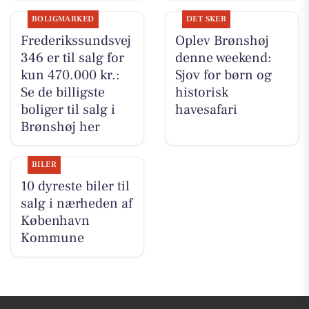
BOLIGMARKED
DET SKER
Frederikssundsvej
Oplev Brønshøj
346 er til salg for
denne weekend:
kun 470.000 kr.:
Sjov for børn og
Se de billigste
historisk
boliger til salg i
havesafari
Brønshøj her
BILER
10 dyreste biler til
salg i nærheden af
København
Kommune