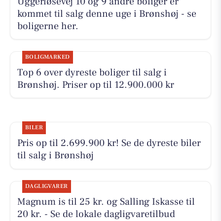
Uggerløsevej 10 og 9 andre boliger er
kommet til salg denne uge i Brønshøj - se
boligerne her.
BOLIGMARKED
Top 6 over dyreste boliger til salg i
Brønshøj. Priser op til 12.900.000 kr
BILER
Pris op til 2.699.900 kr! Se de dyreste biler
til salg i Brønshøj
DAGLIGVARER
Magnum is til 25 kr. og Salling Iskasse til
20 kr. - Se de lokale dagligvaretilbud