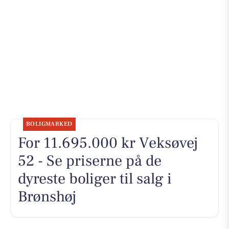
BOLIGMARKED
For 11.695.000 kr Veksøvej
52 - Se priserne på de
dyreste boliger til salg i
Brønshøj