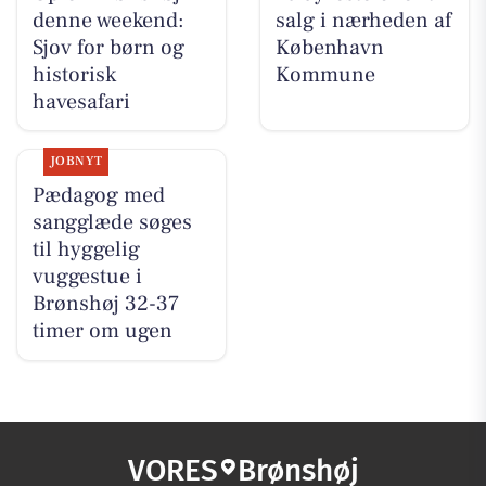
denne weekend:
salg i nærheden af
Sjov for børn og
København
historisk
Kommune
havesafari
JOBNYT
Pædagog med
sangglæde søges
til hyggelig
vuggestue i
Brønshøj 32-37
timer om ugen
VORES
Brønshøj