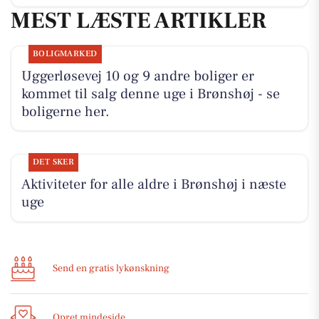
MEST LÆSTE ARTIKLER
BOLIGMARKED
Uggerløsevej 10 og 9 andre boliger er
kommet til salg denne uge i Brønshøj - se
boligerne her.
DET SKER
Aktiviteter for alle aldre i Brønshøj i næste
uge
Send en gratis lykønskning
Opret mindeside