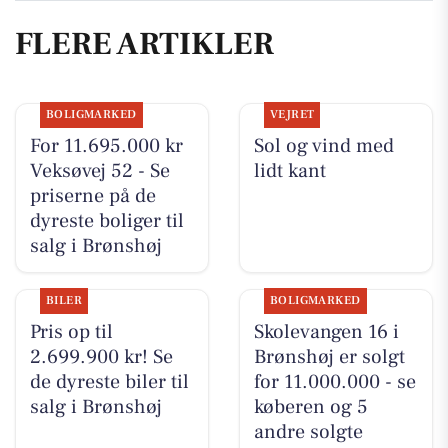
FLERE ARTIKLER
BOLIGMARKED
VEJRET
For 11.695.000 kr
Sol og vind med
Veksøvej 52 - Se
lidt kant
priserne på de
dyreste boliger til
salg i Brønshøj
BILER
BOLIGMARKED
Pris op til
Skolevangen 16 i
2.699.900 kr! Se
Brønshøj er solgt
de dyreste biler til
for 11.000.000 - se
salg i Brønshøj
køberen og 5
andre solgte