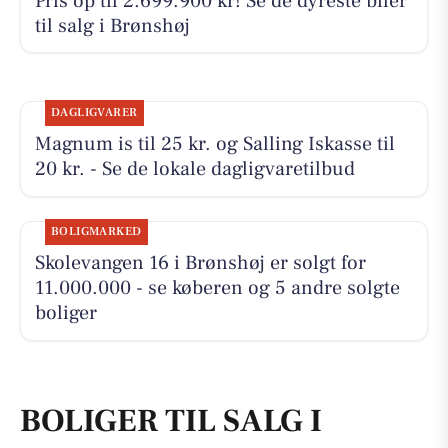
Pris op til 2.699.900 kr! Se de dyreste biler
til salg i Brønshøj
DAGLIGVARER
Magnum is til 25 kr. og Salling Iskasse til
20 kr. - Se de lokale dagligvaretilbud
BOLIGMARKED
Skolevangen 16 i Brønshøj er solgt for
11.000.000 - se køberen og 5 andre solgte
boliger
BOLIGER TIL SALG I