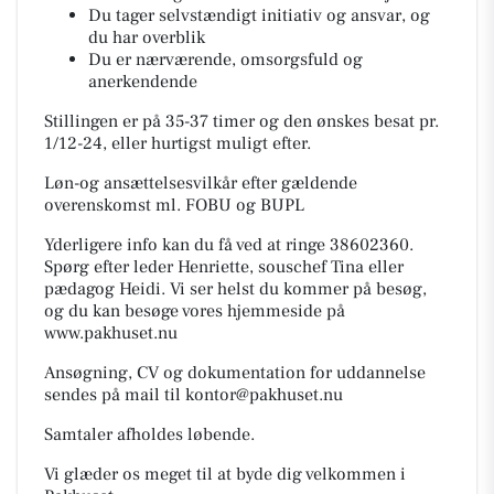
Du tager selvstændigt initiativ og ansvar, og
du har overblik
Du er nærværende, omsorgsfuld og
anerkendende
Stillingen er på 35-37 timer og den ønskes besat pr.
1/12-24, eller hurtigst muligt efter.
Løn-og ansættelsesvilkår efter gældende
overenskomst ml. FOBU og BUPL
Yderligere info kan du få ved at ringe 38602360.
Spørg efter leder Henriette, souschef Tina eller
pædagog Heidi. Vi ser helst du kommer på besøg,
og du kan besøge vores hjemmeside på
www.pakhuset.nu
Ansøgning, CV og dokumentation for uddannelse
sendes på mail til kontor@pakhuset.nu
Samtaler afholdes løbende.
Vi glæder os meget til at byde dig velkommen i