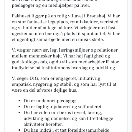
pædagoger og en medhjælper på hver.
Pakhuset ligger på en rolig villavej i Brønshøj. Vi har
en stor fantastisk legeplads, rytmikkælder, værksted
og vi holder af at tage på ture. Vi arbejder med fast
ugeskema, men har også plads til spontanitet. Vi har
et ugentligt samarbjede med en musik skole.
Vi vægter nærvær, leg, læringsmiljøer og relationer
mellem mennesker højt. Vi har høj faglighed og
godt kollegaskab, og du vil som medarbejder få stor
indflydelse på institutionens hverdag og udvikling.
Vi søger DIG, som er engageret, initiativrig,
empatisk, nysgerrig og stabil, og som har lyst til at
være en del af vores dejlige hus.
Du er uddannet pædagog
Du er fagligt opdateret og velfunderet
Du har viden om børns trivsel, læring,
udvikling og dannelse, og kan tilrettelægge
aktiviteter herefter.
Du kan indgå i et tæt forældresamarbejde