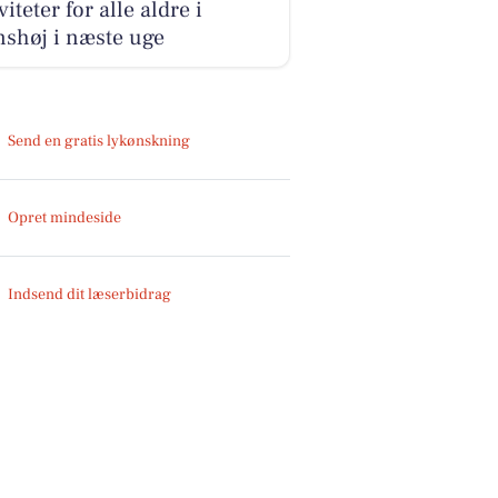
viteter for alle aldre i
shøj i næste uge
Send en gratis lykønskning
Opret mindeside
Indsend dit læserbidrag