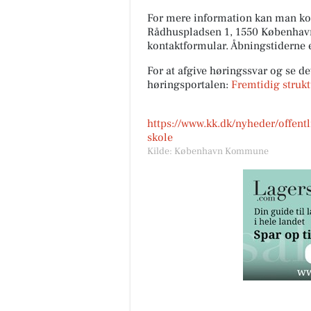
For mere information kan man ko
Rådhuspladsen 1, 1550 København V
kontaktformular. Åbningstiderne er
For at afgive høringssvar og se 
høringsportalen:
Fremtidig strukt
https://www.kk.dk/nyheder/offent
skole
Kilde: København Kommune