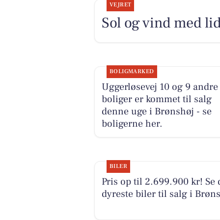
VEJRET
Sol og vind med lid
BOLIGMARKED
Uggerløsevej 10 og 9 andre
boliger er kommet til salg
denne uge i Brønshøj - se
boligerne her.
BILER
Pris op til 2.699.900 kr! Se 
dyreste biler til salg i Brøn