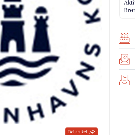
Akti
Brøn
Del artikel