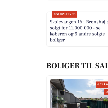
BOLIGMARKED
Skolevangen 16 i Brønshøj 
solgt for 11.000.000 - se
køberen og 5 andre solgte
boliger
BOLIGER TIL SA
6.245.0
1