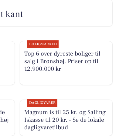
t kant
BOLIGMARKED
Top 6 over dyreste boliger til
salg i Brønshøj. Priser op til
12.900.000 kr
DAGLIGVARER
de
Magnum is til 25 kr. og Salling
shøj
Iskasse til 20 kr. - Se de lokale
dagligvaretilbud