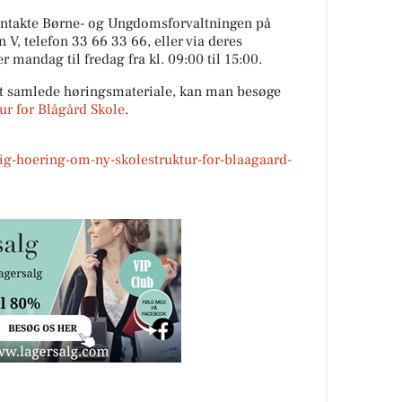
ntakte Børne- og Ungdomsforvaltningen på
, telefon 33 66 33 66, eller via deres
 mandag til fredag fra kl. 09:00 til 15:00.
det samlede høringsmateriale, kan man besøge
ur for Blågård Skole
.
lig-hoering-om-ny-skolestruktur-for-blaagaard-