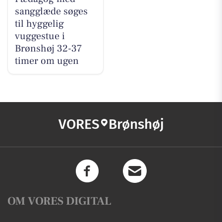
sangglæde søges
til hyggelig
vuggestue i
Brønshøj 32-37
timer om ugen
VORES
Brønshøj
OM VORES DIGITAL