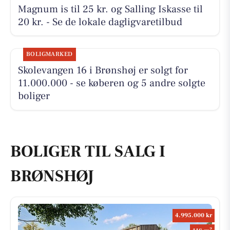
Magnum is til 25 kr. og Salling Iskasse til
20 kr. - Se de lokale dagligvaretilbud
BOLIGMARKED
Skolevangen 16 i Brønshøj er solgt for
11.000.000 - se køberen og 5 andre solgte
boliger
BOLIGER TIL SALG I
BRØNSHØJ
4.995.000 kr
2