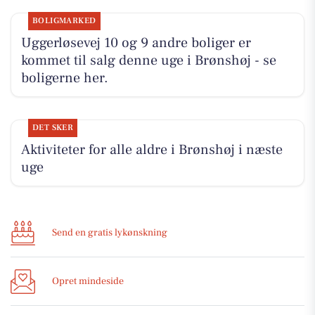
BOLIGMARKED
Uggerløsevej 10 og 9 andre boliger er
kommet til salg denne uge i Brønshøj - se
boligerne her.
DET SKER
Aktiviteter for alle aldre i Brønshøj i næste
uge
Send en gratis lykønskning
Opret mindeside