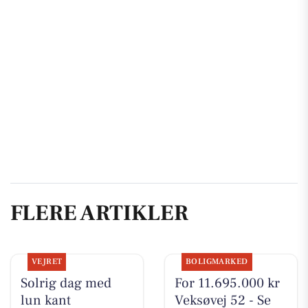
FLERE ARTIKLER
VEJRET
BOLIGMARKED
Solrig dag med
For 11.695.000 kr
lun kant
Veksøvej 52 - Se