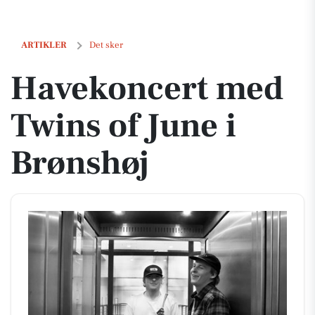
Havekoncert med Twins of June i Brønshøj
ARTIKLER
Det sker
Havekoncert med
Twins of June i
Brønshøj