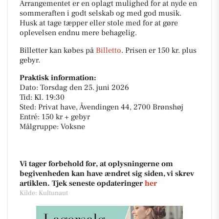
Arrangementet er en oplagt mulighed for at nyde en
sommeraften i godt selskab og med god musik.
Husk at tage tæpper eller stole med for at gøre
oplevelsen endnu mere behagelig.
Billetter kan købes på
Billetto
. Prisen er 150 kr. plus
gebyr.
Praktisk information:
Dato: Torsdag den 25. juni 2026
Tid: Kl. 19:30
Sted: Privat have, Åvendingen 44, 2700 Brønshøj
Entré: 150 kr + gebyr
Målgruppe: Voksne
Vi tager forbehold for, at oplysningerne om
begivenheden kan have ændret sig siden, vi skrev
artiklen. Tjek seneste opdateringer
her
Kilde: Kultunaut