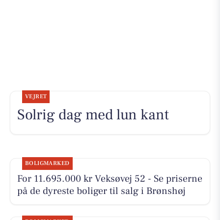
VEJRET
Solrig dag med lun kant
BOLIGMARKED
For 11.695.000 kr Veksøvej 52 - Se priserne
på de dyreste boliger til salg i Brønshøj