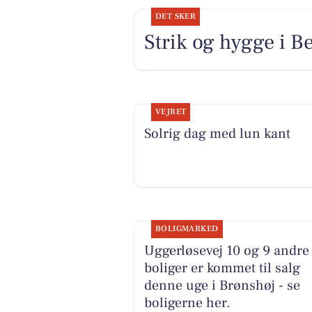
DET SKER
Strik og hygge i B
VEJRET
Solrig dag med lun kant
BOLIGMARKED
Uggerløsevej 10 og 9 andre
boliger er kommet til salg
denne uge i Brønshøj - se
boligerne her.