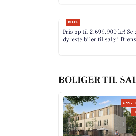
BILER
Pris op til 2.699.900 kr! Se 
dyreste biler til salg i Brøn
BOLIGER TIL SA
4.995.0
1