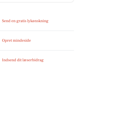
Send en gratis lykønskning
Opret mindeside
Indsend dit læserbidrag