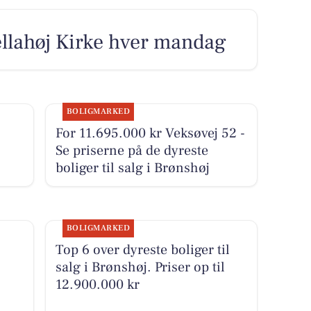
ellahøj Kirke hver mandag
BOLIGMARKED
For 11.695.000 kr Veksøvej 52 -
Se priserne på de dyreste
boliger til salg i Brønshøj
BOLIGMARKED
Top 6 over dyreste boliger til
salg i Brønshøj. Priser op til
12.900.000 kr