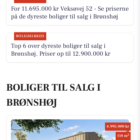
For 11.695.000 kr Veksøvej 52 - Se priserne
på de dyreste boliger til salg i Brønshøj
BOLIGMARKED
Top 6 over dyreste boliger til salg i
Brønshøj. Priser op til 12.900.000 kr
BOLIGER TIL SALG I
BRØNSHØJ
4.995.000 kr
2
118 m