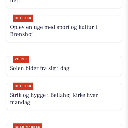
her.
DET SKER
Oplev en uge med sport og kultur i
Brønshøj
VEJRET
Solen bider fra sig i dag
DET SKER
Strik og hygge i Bellahøj Kirke hver
mandag
BOLIGMARKED