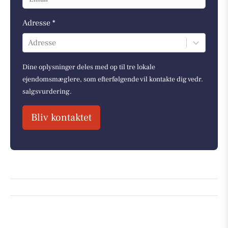
Adresse *
Adresse
Dine oplysninger deles med op til tre lokale
ejendomsmæglere, som efterfølgende vil kontakte dig vedr.
salgsvurdering.
Bliv kontaktet