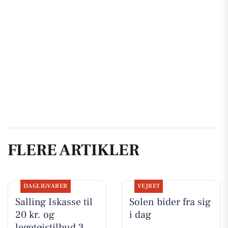
FLERE ARTIKLER
DAGLIGVARER
VEJRET
Salling Iskasse til
Solen bider fra sig
20 kr. og
i dag
legetøjstilbud 3