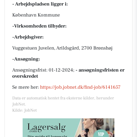
- Arbejdspladsen ligger i:
København Kommune
-Virksomheden tilbyder:
-Arbejdsgiver:
Vuggestuen Juvelen, Arildsgård, 2700 Brønshøj
-Ansøgning:
Ansøgningsfrist: 01-12-2024;
- ansøgningsfristen er
overskredet
Se mere her:
https://job.jobnet.dk/find-job/6141657
Data er automatisk hentet fra eksterne kilder, herunder
JobNet.
Kilde: JobNet