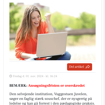
Del artikel
Fredag d. 01. nov. 2024 - kl. 16:24
BEMÆRK:
Ansøgningsfristen er overskredet
Den selvejende institution, Vuggestuen Juvelen,
søger en faglig stærk souschef, der er nysgerrig på
ledelse og kan gå forrest i den pædagogiske praksis.