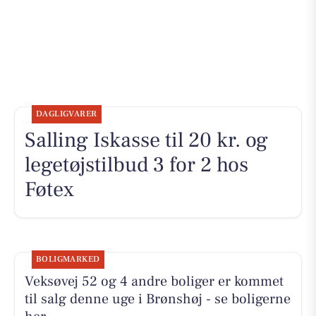
DAGLIGVARER
Salling Iskasse til 20 kr. og
legetøjstilbud 3 for 2 hos
Føtex
BOLIGMARKED
Veksøvej 52 og 4 andre boliger er kommet
til salg denne uge i Brønshøj - se boligerne