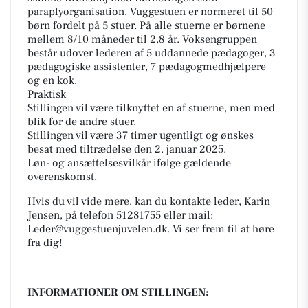
paraplyorganisation. Vuggestuen er normeret til 50
børn fordelt på 5 stuer. På alle stuerne er børnene
mellem 8/10 måneder til 2,8 år. Voksengruppen
består udover lederen af 5 uddannede pædagoger, 3
pædagogiske assistenter, 7 pædagogmedhjælpere
og en kok.
Praktisk
Stillingen vil være tilknyttet en af stuerne, men med
blik for de andre stuer.
Stillingen vil være 37 timer ugentligt og ønskes
besat med tiltrædelse den 2. januar 2025.
Løn- og ansættelsesvilkår ifølge gældende
overenskomst.
Hvis du vil vide mere, kan du kontakte leder, Karin
Jensen, på telefon 51281755 eller mail:
Leder@vuggestuenjuvelen.dk. Vi ser frem til at høre
fra dig!
INFORMATIONER OM STILLINGEN: