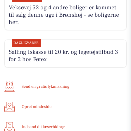
Veksøvej 52 og 4 andre boliger er kommet
til salg denne uge i Brønshøj - se boligerne
her.
DAGLIGVARER
Salling Iskasse til 20 kr. og legetøjstilbud 3
for 2 hos Føtex
Send en gratis lykønskning
Opret mindeside
Indsend dit læserbidrag